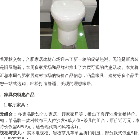
着夏秋交替，合肥家居建材市场迎来了新一轮的促销热潮。无论是新房装
是旧屋翻新，本周多家卖场和品牌都推出了力度可观的优惠活动。本文将
汇总本周合肥家居建材市场的特价产品信息，涵盖家具、建材等多个品类
您一站式选购，轻松打造舒适、美观的理想家居。
、家具类特惠产品
客厅家具：
发组合：
多家品牌如全友家居、顾家家居等，推出了客厅沙发套餐特价
如，某品牌一款科技布三人位沙发+单人位+茶几的组合，原价近万元，
特价仅需6999元，适合现代简约风格客厅。
视柜与茶几：
实木电视柜、岩板茶几等单品折扣明显，部分款式低至5折
卧室家具：