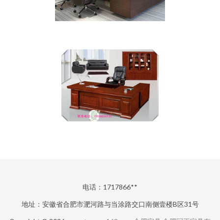
电话：1717866**
地址：安徽省合肥市淝河路与当涂路交口南侧壹楼B区31号