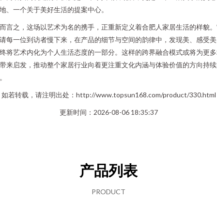
地、一个关于美好生活的提案中心。
而言之，这场以艺术为名的携手，正重新定义着合肥人家居生活的样貌。
请每一位到访者慢下来，在产品的细节与空间的韵律中，发现美、感受美
终将艺术内化为个人生活态度的一部分。这样的跨界融合模式或将为更多
带来启发，推动整个家居行业向着更注重文化内涵与体验价值的方向持续
。
如若转载，请注明出处：http://www.topsun168.com/product/330.html
更新时间：2026-08-06 18:35:37
产品列表
PRODUCT